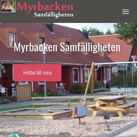
Meny
Myrbacken Samfälligheten
Hitta till oss