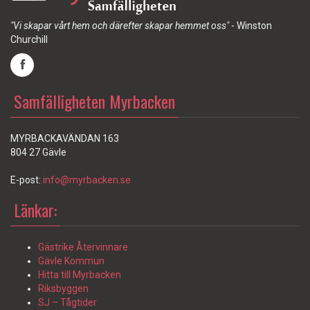
"Vi skapar vårt hem och därefter skapar hemmet oss"
- Winston
Churchill
Samfälligheten Myrbacken
MYRBACKAVÄNDAN 163
804 27 Gävle
E-post:
info@myrbacken.se
Länkar:
Gästrike Återvinnare
Gävle Kommun
Hitta till Myrbacken
Riksbyggen
SJ – Tågtider