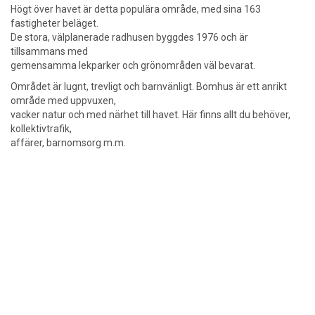
Högt över havet är detta populära område, med sina 163
fastigheter beläget.
De stora, välplanerade radhusen byggdes 1976 och är
tillsammans med
gemensamma lekparker och grönområden väl bevarat.
Området är lugnt, trevligt och barnvänligt. Bomhus är ett anrikt
område med uppvuxen,
vacker natur och med närhet till havet. Här finns allt du behöver,
kollektivtrafik,
affärer, barnomsorg m.m.